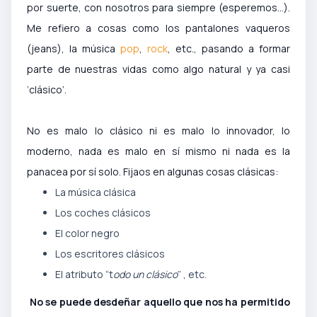
por suerte, con nosotros para siempre (esperemos…).
Me refiero a cosas como los pantalones vaqueros
(jeans), la música
pop
,
rock
, etc., pasando a formar
parte de nuestras vidas como algo natural y ya casi
‘clásico’.
No es malo lo clásico ni es malo lo innovador, lo
moderno, nada es malo en sí mismo ni nada es la
panacea por sí solo. Fijaos en algunas cosas clásicas:
La música clásica
Los coches clásicos
El color negro
Los escritores clásicos
El atributo “t
odo un clásico
” , etc.
No se puede desdeñar aquello que nos ha permitido