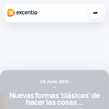
Toggl
navig
05 Junio 2010
—
Nuevas formas 'clásicas' de
hacer las cosas...