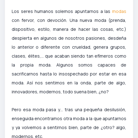
Los seres humanos solemos apuntarnos a las
modas
con fervor, con devoción. Una nueva moda (prenda,
dispositivo, estilo, manera de hacer las cosas, etc.)
despierta en algunos de nosotros pasiones, desdeña
lo anterior o diferente con crueldad, genera grupos,
clases, élites,… que acaban siendo tan efímeros como
la propia moda. Algunos somos capaces de
sacrificarnos hasta lo insospechado por estar en esa
moda. Así nos sentimos en la onda, parte de algo,
innovadores, modernos, todo suena bien, ¿no?
Pero esa moda pasa y… tras una pequeña desilusión,
enseguida encontramos otra moda a la que apuntarnos
y ya volvemos a sentirnos bien, parte de ¿otro? algo,
modernos, etc.