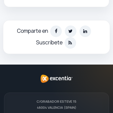
Comparte en
Suscríbete
C/GRABADOR ESTEVE 15
46004 VALENCIA (SPAIN)