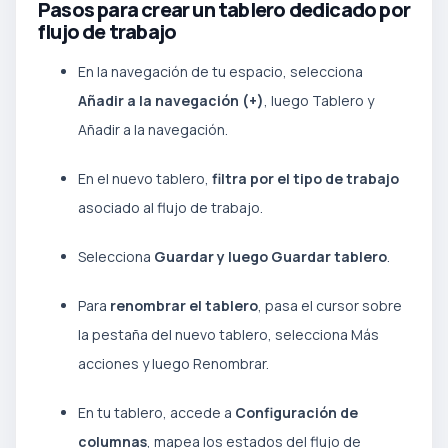
Pasos para crear un tablero dedicado por
flujo de trabajo
En la navegación de tu espacio, selecciona
Añadir a la navegación (+)
, luego Tablero y
Añadir a la navegación.
En el nuevo tablero,
filtra por el tipo de trabajo
asociado al flujo de trabajo.
Selecciona
Guardar y luego Guardar tablero
.
Para
renombrar el tablero
, pasa el cursor sobre
la pestaña del nuevo tablero, selecciona Más
acciones y luego Renombrar.
En tu tablero, accede a
Configuración de
columnas
, mapea los estados del flujo de