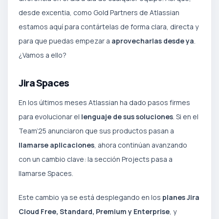
desde excentia, como Gold Partners de Atlassian
estamos aquí para contártelas de forma clara, directa y
para que puedas empezar a
aprovecharlas desde ya
.
¿Vamos a ello?
Jira Spaces
En los últimos meses Atlassian ha dado pasos firmes
para evolucionar el
lenguaje de sus soluciones
. Si en el
Team’25 anunciaron que sus productos pasan a
llamarse aplicaciones
, ahora continúan avanzando
con un cambio clave: la sección Projects pasa a
llamarse Spaces.
Este cambio ya se está desplegando en los
planes Jira
Cloud Free, Standard, Premium y Enterprise
, y