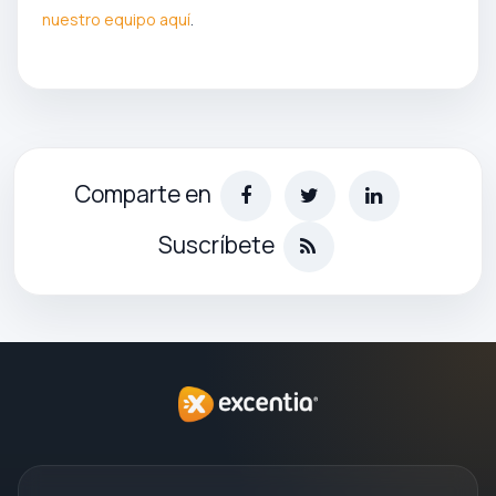
nuestro equipo aquí
.
Comparte en
Suscríbete