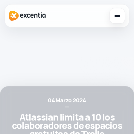
Toggl
navig
04 Marzo 2024
—
Atlassian limita a 10 los
colaboradores de espacios
gratuitos de Trello