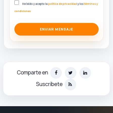
He leído y acepto la
política de privacidad
y los
términos y
condiciones
ENVIAR MENSAJE
Comparte en
Suscríbete