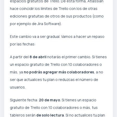
espacios gratuitos de Trello. De esta forma, Atlassian
hace coincidir los límites de Trello con los de otras
ediciones gratuitas de otros de sus productos (como
por ejemplo de Jira Software).
Este cambio va a ser gradual. Vamos a hacer un repaso
por las fechas:
A partir del
8 de abril
notarás el primer cambio. Si tienes
un espacio gratuito de Trello con 10 colaboradores o
más, ya
no podrás agregar más colaboradores
, a no
ser que actualices tu plan o reduzcas el número de
usuarios.
Siguiente fecha:
20 de mayo
. Si tienes un espacio
gratuito de Trello con 10 colaboradores o más, tus
tableros serán
de solo lectura
. Si no actualices tu plan