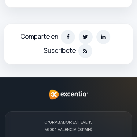
Comparte en
Suscríbete
C/GRABADOR ESTEVE 15
46004 VALENCIA (SPAIN)