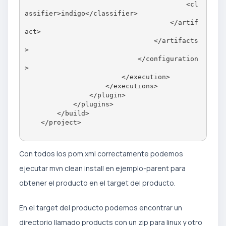
                                        <cl
assifier>indigo</classifier>

                                    </artif
act>

                                </artifacts
>

                            </configuration
>

                        </execution>

                    </executions>

                </plugin>

            </plugins>

        </build>

    </project>

Con todos los pom.xml correctamente podemos
ejecutar mvn clean install en ejemplo-parent para
obtener el producto en el target del producto.
En el target del producto podemos encontrar un
directorio llamado products con un zip para linux y otro