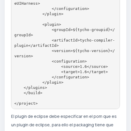
eUIHarness>

                </configuration>

            </plugin>

            <plugin>

                <groupId>${tycho-groupid}</
groupId>

                <artifactId>tycho-compiler-
plugin</artifactId>

                <version>${tycho-version}</
version>

                <configuration>

                    <source>1.6</source>

                    <target>1.6</target>

                </configuration>

            </plugin>

    </plugins>

    </build>

El plugin de eclipse debe especificar en el pom que es
un plugin de eclipse, para ello el packaging tiene que