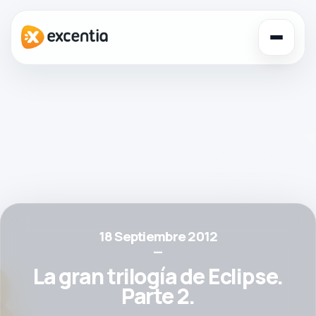
Toggl
navig
18 Septiembre 2012
—
La gran trilogía de Eclipse.
Parte 2.