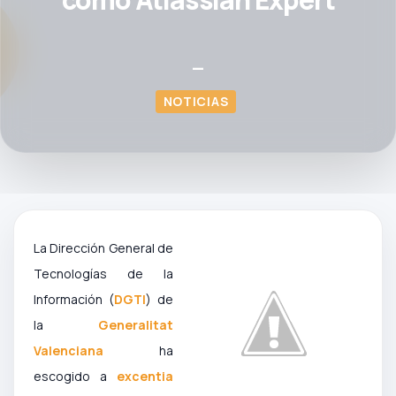
—
NOTICIAS
La Dirección General de
Tecnologías de la
Información (
DGTI
) de
la
Generalitat
Valenciana
ha
escogido a
excentia