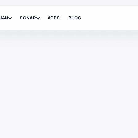
IAN
SONAR
APPS
BLOG