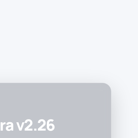
ra v2.26