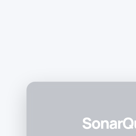
SonarQu