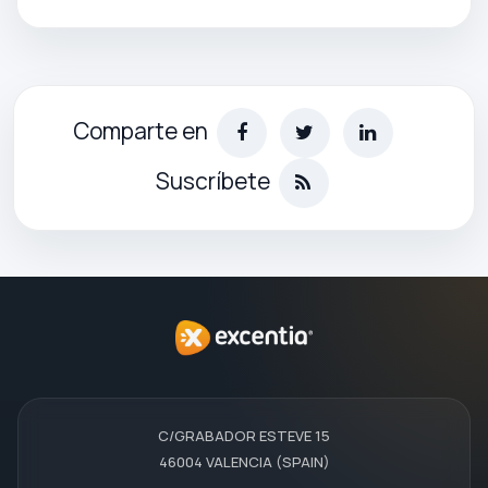
Comparte en
Suscríbete
C/GRABADOR ESTEVE 15
46004 VALENCIA (SPAIN)