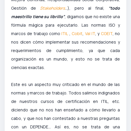
Gestión de
Stakeholders
…), pero al final,
“todo
maestrillo tiene su librillo”
, digamos que no existe una
fórmula mágica para ejecutarlo. Las normas ISO y
marcos de trabajo como
ITIL
,
Cobit
,
Val IT
, y
CGEIT
, no
nos dicen cómo implementar sus recomendaciones y
requerimientos de cumplimiento, ya que cada
organización es un mundo, y esto no se trata de
ciencias exactas.
Este es un aspecto muy criticado en el mundo de las
normas y marcos de trabajo. Todos salimos indignados
de nuestros cursos de certificación en ITIL, etc.
diciendo que no nos han enseñado a cómo llevarlo a
cabo, y que nos han contestado a nuestras preguntas
con un DEPENDE… Así es, no se trata de una