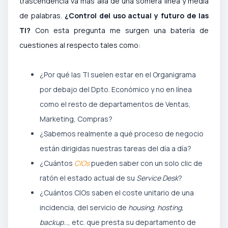
trascendencia va más allá de una somera línea y media
de palabras.
¿Control del uso actual y futuro de las
TI?
Con esta pregunta me surgen una batería de
cuestiones al respecto tales como:
¿Por qué las TI suelen estar en el Organigrama
por debajo del Dpto. Económico y no en línea
como el resto de departamentos de Ventas,
Marketing, Compras?
¿Sabemos realmente a qué proceso de negocio
están dirigidas nuestras tareas del día a día?
¿Cuántos
CIOs
pueden saber con un solo clic de
ratón el estado actual de su
Service Desk
?
¿Cuántos CIOs saben el coste unitario de una
incidencia, del servicio de
housing, hosting,
backup
…, etc. que presta su departamento de