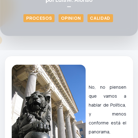
—
PROCESOS
OPINION
CALIDAD
No, no piensen
que vamos a
hablar de Política,
y menos
conforme está el
panorama,