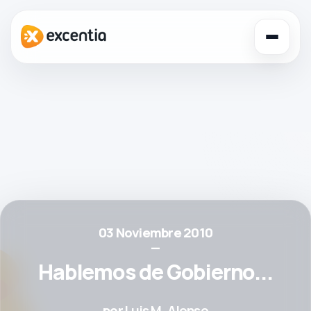
Toggl
navig
03 Noviembre 2010
—
Hablemos de Gobierno...
por
Luis M. Alonso