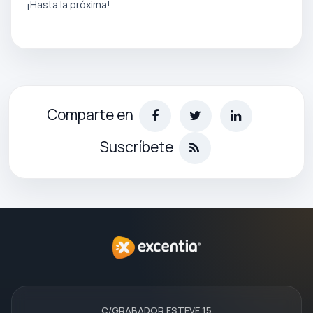
¡Hasta la próxima!
Comparte en
Suscríbete
C/GRABADOR ESTEVE 15