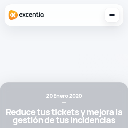
Toggl
navig
20 Enero 2020
—
Reduce tus tickets y mejora la
gestión de tus incidencias