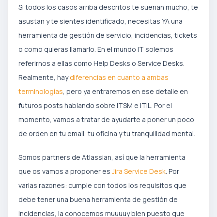
Si todos los casos arriba descritos te suenan mucho, te
asustan y te sientes identificado, necesitas YA una
herramienta de gestión de servicio, incidencias, tickets
o como quieras llamarlo. En el mundo IT solemos
referirnos a ellas como Help Desks o Service Desks.
Realmente, hay
diferencias en cuanto a ambas
terminologías
, pero ya entraremos en ese detalle en
futuros posts hablando sobre ITSM e ITIL. Por el
momento, vamos a tratar de ayudarte a poner un poco
de orden en tu email, tu oficina y tu tranquilidad mental.
Somos partners de Atlassian, así que la herramienta
que os vamos a proponer es
Jira Service Desk
. Por
varias razones: cumple con todos los requisitos que
debe tener una buena herramienta de gestión de
incidencias, la conocemos muuuuy bien puesto que