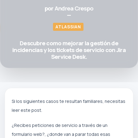
por
Andrea Crespo
—
ATLASSIAN
Descubre como mejorar la gestión de
incidencias y los tickets de servicio con Jira
Service Desk.
Si los siguientes casos te resultan familiares, necesitas
leer este post.
¿Recibes peticiones de servicio a través de un
formulario web?, ¿donde van a parar todas esas