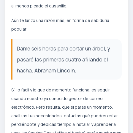
al menos picado el gusanillo.
Aún te lanzo una razón más, en forma de sabiduria
popular:
Dame seis horas para cortar un árbol, y
pasaré las primeras cuatro afilando el
hacha. Abraham Lincoln.
Sí, lo fácil y lo que de momento funciona, es seguir
usando nuestro ya conocido gestor de correo
electrónico. Pero resulta, que si paras un momento,
analizas tus necesidades, estudias qué puedes estar
perdiéndote y dedicas tiempo a instalar y aprender a
usar Jira Service Desk (afilas el hacha) serás mucho más