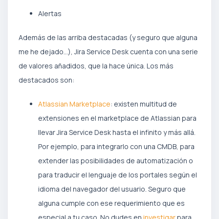
Alertas
Además de las arriba destacadas (y seguro que alguna
me he dejado…), Jira Service Desk cuenta con una serie
de valores añadidos, que la hace única. Los más
destacados son:
Atlassian Marketplace
: existen multitud de
extensiones en el marketplace de Atlassian para
llevar Jira Service Desk hasta el infinito y más allá.
Por ejemplo, para integrarlo con una CMDB, para
extender las posibilidades de automatización o
para traducir el lenguaje de los portales según el
idioma del navegador del usuario. Seguro que
alguna cumple con ese requerimiento que es
especial a tu caso. No dudes en
investigar
para