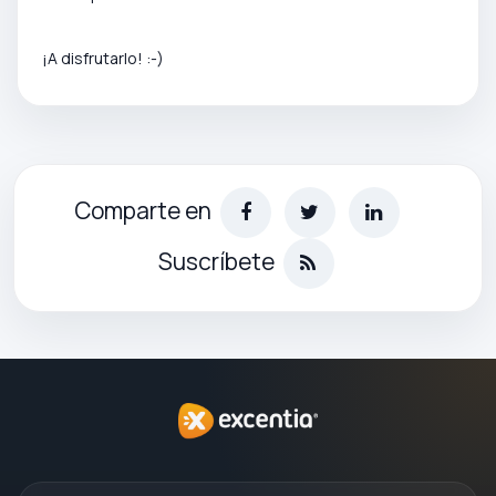
¡A disfrutarlo! :-)
Comparte en
Suscríbete