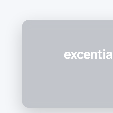
excenti