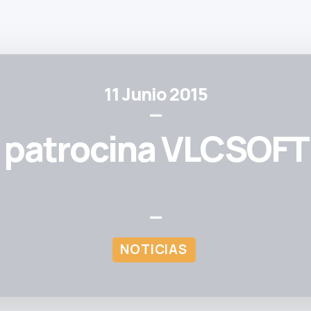
11 Junio 2015
—
a patrocina VLCSOFT
—
NOTICIAS