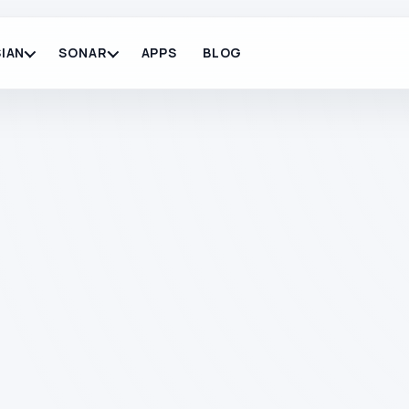
IAN
SONAR
APPS
BLOG