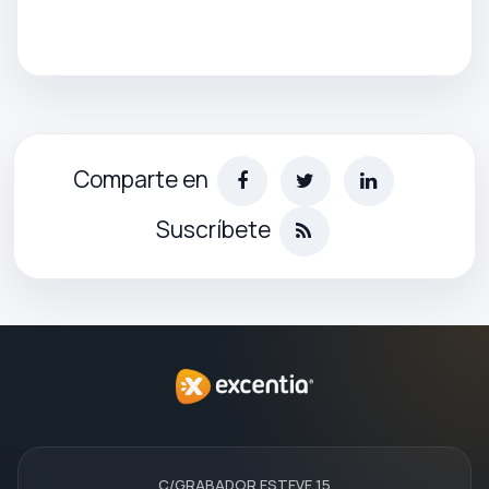
Comparte en
Suscríbete
C/GRABADOR ESTEVE 15