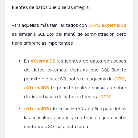
fuentes de datos que quieras integrar.
Para aquellos más familiarizados con
OTRS
,
eXternalDB
es similar a SQL Box del menú de administración pero
tiene diferencias importantes:
En
eXternalDB
las fuentes de datos son bases
de datos externas. Mientras que SQL Box te
permite ejecutar SQL sobre el esquema de
OTRS
,
eXternalDB
te permite realizar consultas sobre
distintas bases de datos externas a
OTRS
.
eXternalDB
ofrece un interfaz gráfico para definir
las consultas, así que ya no tendrás que escribir
sentencias SQL para esta tarea.