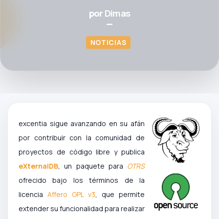
por
Dimas
—
NOTICIAS
excentia sigue avanzando en su afán
por contribuir con la comunidad de
proyectos de código libre y publica
eXternalDB
, un paquete para
OTRS
ofrecido bajo los términos de la
licencia
Affero GPL v3
, que permite
extender su funcionalidad para realizar