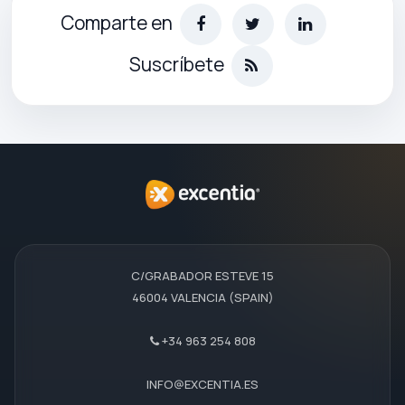
Comparte en
Suscríbete
C/GRABADOR ESTEVE 15
46004 VALENCIA (SPAIN)
+34 963 254 808
INFO@EXCENTIA.ES