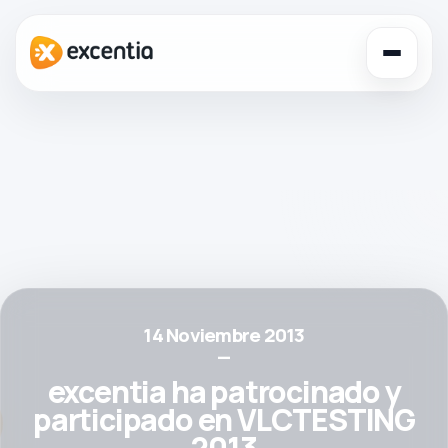
Toggl
navig
14 Noviembre 2013
—
excentia ha patrocinado y
participado en VLCTESTING
2013