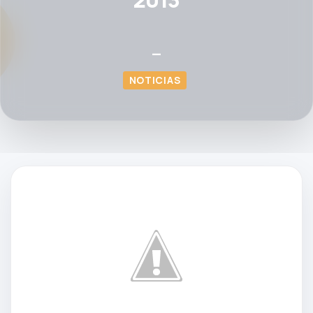
—
NOTICIAS