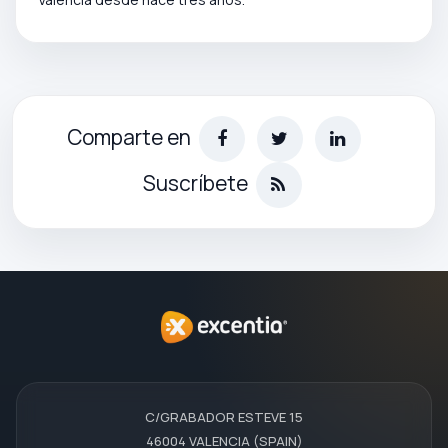
Comparte en
Suscríbete
C/GRABADOR ESTEVE 15
46004 VALENCIA (SPAIN)