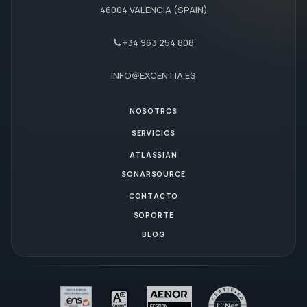
46004 VALENCIA (SPAIN)
+34 963 254 808
INFO@EXCENTIA.ES
NOSOTROS
SERVICIOS
ATLASSIAN
SONARSOURCE
CONTACTO
SOPORTE
BLOG