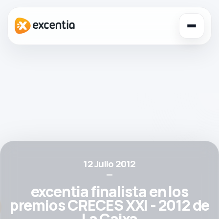
Toggl
navig
12 Julio 2012
—
excentia finalista en los
premios CRECES XXI - 2012 de
La Caixa