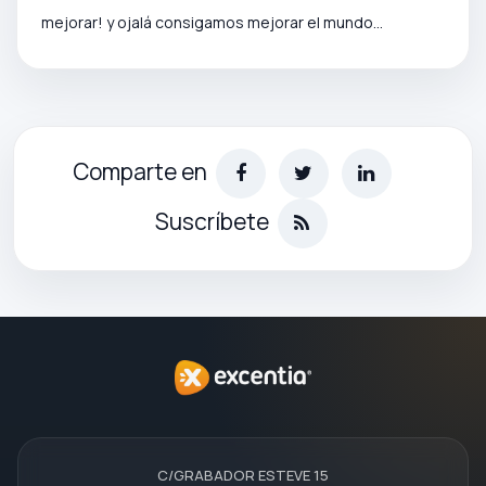
mejorar! y ojalá consigamos mejorar el mundo...
Comparte en
Suscríbete
C/GRABADOR ESTEVE 15