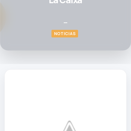
—
NOTICIAS