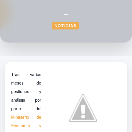
—
NOTICIAS
Tras varios
meses de
gestiones y
análisis por
parte del
Ministerio de
Economía y