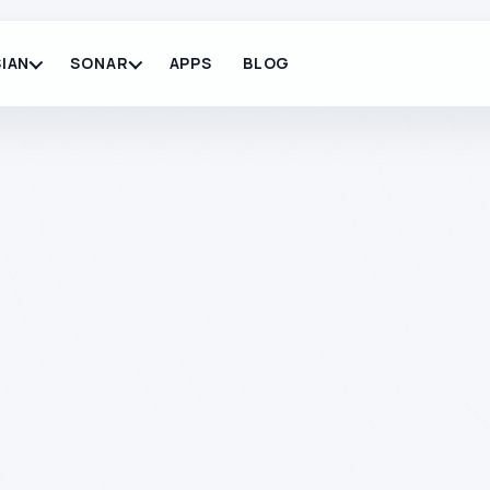
IAN
SONAR
APPS
BLOG