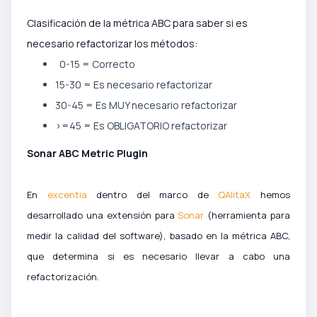
Clasificación de la métrica ABC para saber si es
necesario refactorizar los métodos:
0-15 = Correcto
15-30 = Es necesario refactorizar
30-45 = Es MUY necesario refactorizar
>=45 = Es OBLIGATORIO refactorizar
Sonar ABC Metric Plugin
En
excentia
dentro del marco de
QAlitaX
hemos
desarrollado una extensión para
Sonar
(herramienta para
medir la calidad del software)
, basado en la métrica ABC,
que determina si es necesario llevar a cabo una
refactorización.