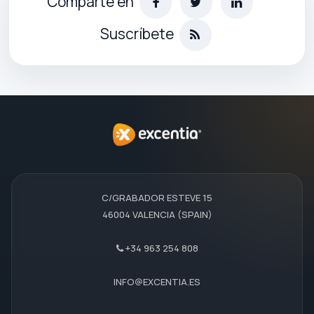
Comparte en
Suscríbete
C/GRABADOR ESTEVE 15
46004 VALENCIA (SPAIN)
+34 963 254 808
INFO@EXCENTIA.ES