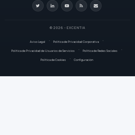
© 2026 - EXCENTIA
Aviso Legal
Política de Privacidad Corporativa
Política de Privacidad de Usuarios de Servicios
Política de Redes Sociales
Política de Cookies
Configuración