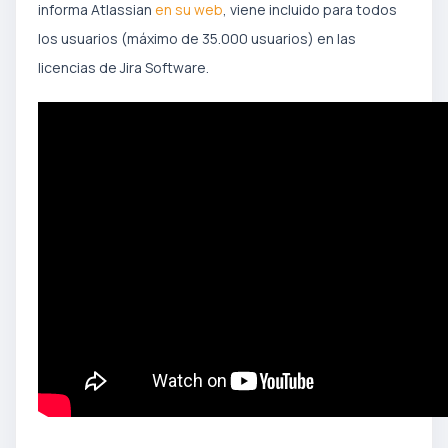
informa Atlassian
en su web
, viene incluido para todos
los usuarios (máximo de 35.000 usuarios) en las
licencias de Jira Software.