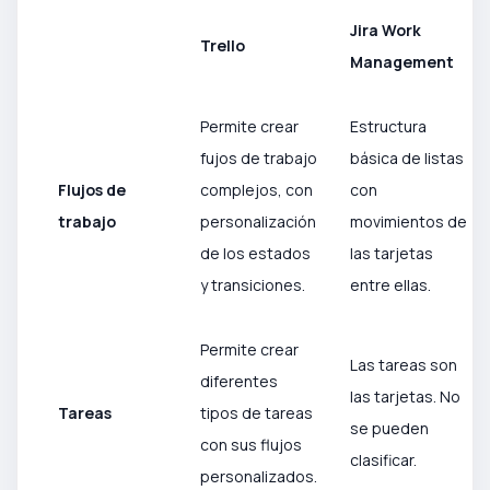
Jira Work
Trello
Management
Permite crear
Estructura
fujos de trabajo
básica de listas
Flujos de
complejos, con
con
trabajo
personalización
movimientos de
de los estados
las tarjetas
y transiciones.
entre ellas.
Permite crear
Las tareas son
diferentes
las tarjetas. No
Tareas
tipos de tareas
se pueden
con sus flujos
clasificar.
personalizados.