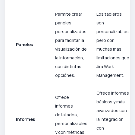
Permite crear
Los tableros
paneles
son
personalizados
personalizables,
para facilitar la
pero con
Paneles
visualización de
muchas más
la información,
limitaciones que
con distintas
Jira Work
opciónes.
Management.
Ofrece informes
Ofrece
básicos y más
informes
avanzados con
detallados,
Informes
la integración
personalizables
con
y con métricas