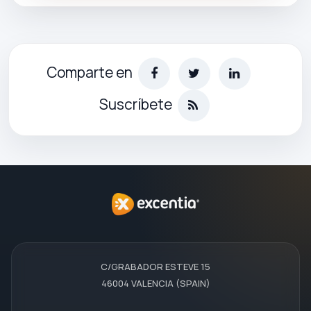
Comparte en
Suscríbete
C/GRABADOR ESTEVE 15
46004 VALENCIA (SPAIN)