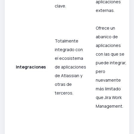
aplicaciones
clave.
externas.
Ofrece un
abanico de
Totalmente
aplicaciones
integrado con
con las que se
el ecosistema
puede integrar,
Integraciones
de aplicaciones
pero
de Atlassian y
nuevamente
otras de
más limitado
terceros.
que Jira Work
Management.