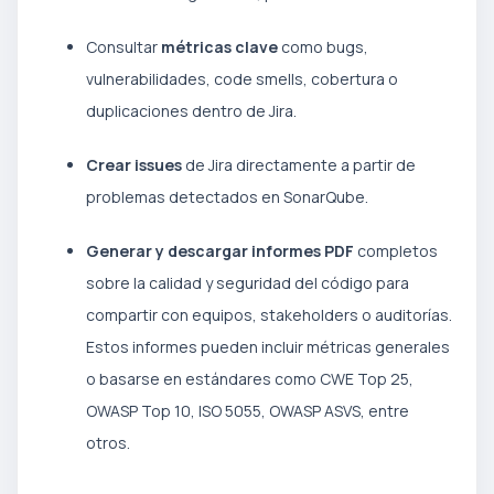
Consultar
métricas clave
como bugs,
vulnerabilidades, code smells, cobertura o
duplicaciones dentro de Jira.
Crear issues
de Jira directamente a partir de
problemas detectados en SonarQube.
Generar y descargar informes PDF
completos
sobre la calidad y seguridad del código para
compartir con equipos, stakeholders o auditorías.
Estos informes pueden incluir métricas generales
o basarse en estándares como CWE Top 25,
OWASP Top 10, ISO 5055, OWASP ASVS, entre
otros.