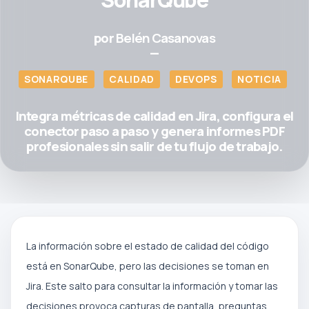
por
Belén Casanovas
—
SONARQUBE
CALIDAD
DEVOPS
NOTICIA
Integra métricas de calidad en Jira, configura el
conector paso a paso y genera informes PDF
profesionales sin salir de tu flujo de trabajo.
La información sobre el estado de calidad del código
está en SonarQube, pero las decisiones se toman en
Jira. Este salto para consultar la información y tomar las
decisiones provoca capturas de pantalla, preguntas