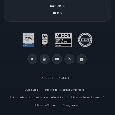
SOPORTE
BLOG
© 2026 - EXCENTIA
Aviso Legal
Política de Privacidad Corporativa
Política de Privacidad de Usuarios de Servicios
Política de Redes Sociales
Política de Cookies
Configuración