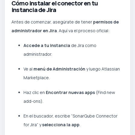
Cómo instalar el conector en tu
instancia de Jira
Antes de comenzar, asegúrate de tener
permisos de
administrador en Jira
. Aquí va el proceso oficial:
Accede a tu instancia
de Jira como
administrador.
Ve al
menú de Administración
y luego Atlassian
Marketplace.
Haz clic en
Encontrar nuevas apps
(Find new
add-ons).
En el buscador, escribe “SonarQube Connector
for Jira” y
selecciona la app
.