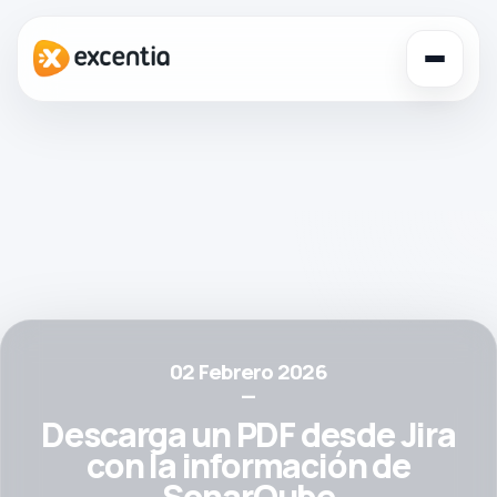
Toggl
navig
02 Febrero 2026
—
Descarga un PDF desde Jira
con la información de
SonarQube