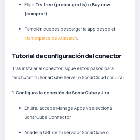
Elige
Try free (probar gratis)
o
Buy now
(comprar)
.
También puedes descargar la app desde el
Marketplace de Atlassian
.
Tutorial de configuración del conector
Tras instalar el conector, sigue estos pasos para
“enchufar” tu SonarQube Server o SonarCloud con Jira:
1. Configura la conexión de SonarQube y Jira
En Jira, accede Manage Apps y selecciona
SonarQube Connector.
Añade la URL de tu servidor SonarQube o