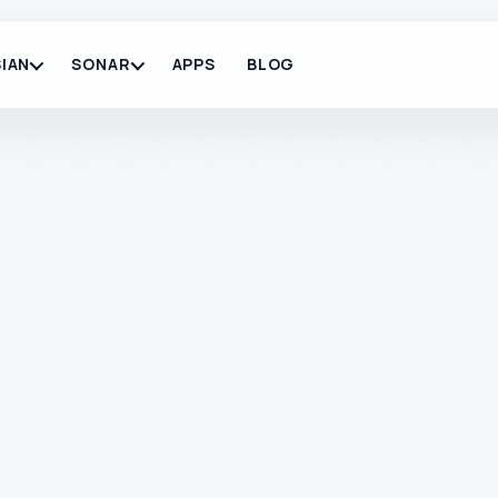
IAN
SONAR
APPS
BLOG