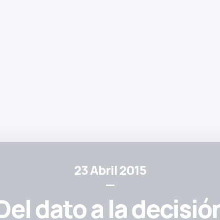
23 Abril 2015
—
Del dato a la decisió