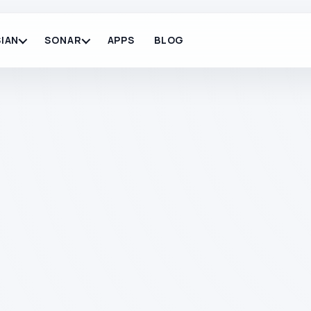
IAN
SONAR
APPS
BLOG