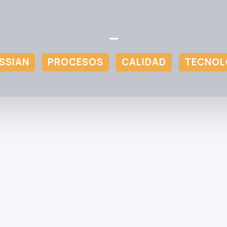
—
SSIAN
PROCESOS
CALIDAD
TECNOL