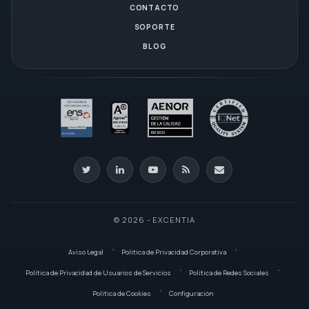
CONTACTO
SOPORTE
BLOG
© 2026 - EXCENTIA
Aviso Legal
Política de Privacidad Corporativa
Política de Privacidad de Usuarios de Servicios
Política de Redes Sociales
Política de Cookies
Configuración