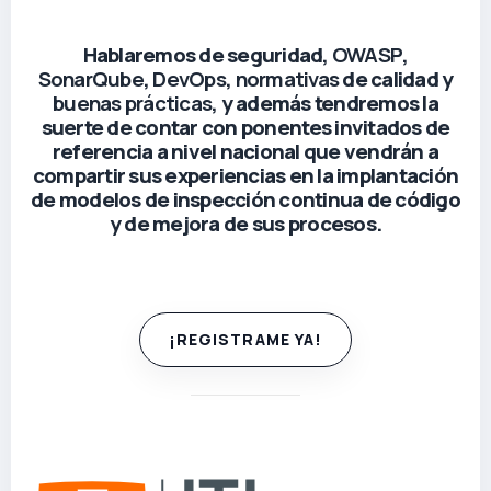
Hablaremos de seguridad,
OWASP
,
SonarQube
,
DevOps
,
normativas
de calidad y
buenas prácticas
, y además tendremos la
suerte de contar con ponentes invitados de
referencia a nivel nacional que vendrán a
compartir sus experiencias en la implantación
de modelos de inspección continua de código
y de mejora de sus procesos.
¡REGISTRAME YA!