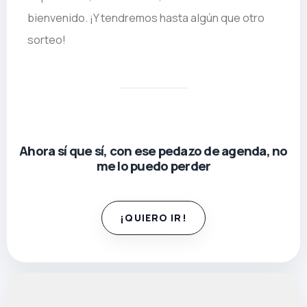
bienvenido. ¡Y tendremos hasta algún que otro
sorteo!
Ahora sí que sí, con ese pedazo de agenda, no
me lo puedo perder
¡QUIERO IR!