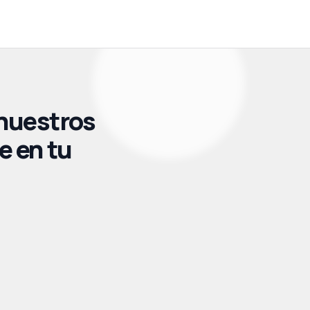
 nuestros
e en tu