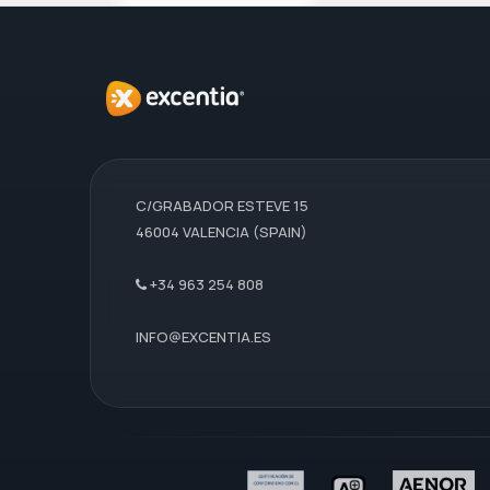
C/GRABADOR ESTEVE 15
46004 VALENCIA (SPAIN)
+34 963 254 808
INFO@EXCENTIA.ES