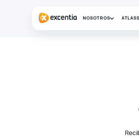
NOSOTROS
ATLASS
Recib