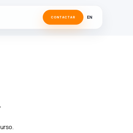
EN
CONTACTAR
.
curso.