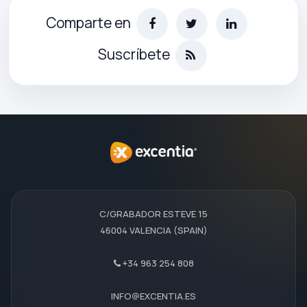
Comparte en
Suscríbete
C/GRABADOR ESTEVE 15
46004 VALENCIA (SPAIN)
+34 963 254 808
INFO@EXCENTIA.ES