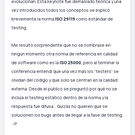
evolucionan. Esta keynote fue demasiado teórica y una
vez introducidos todos los conceptos se explicó
brevemente la norma
ISO 29119
como estándar de
testing.
Me resultó sorprendente que no se nombrase en
ningún momento otra norma de referencia en calidad
de software como es la
ISO 25000
, pero al terminar la
conferencia entendí que una vez más los “testers” se
olvidan del código y que solo se centran en la calidad
externa. Desde el público se preguntó por qué no se
incluía el testing estático dentro de la norma y la
respuesta fue difusa... Quizás no quieren que se
solucionen los bugs antes de llegar a la fase de testing
:-P