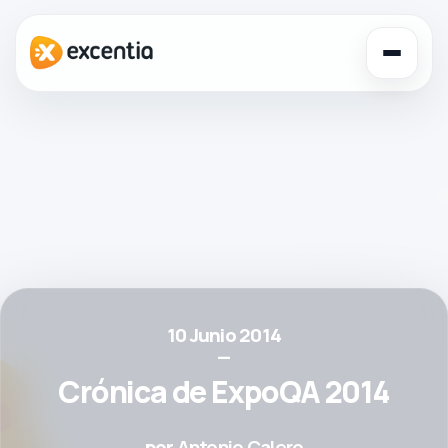
Toggl
navig
10 Junio 2014
—
Crónica de ExpoQA 2014
por
Antonio Calero