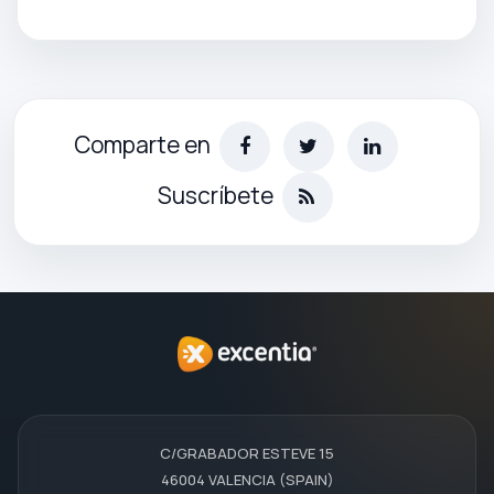
Comparte en
Suscríbete
C/GRABADOR ESTEVE 15
46004 VALENCIA (SPAIN)