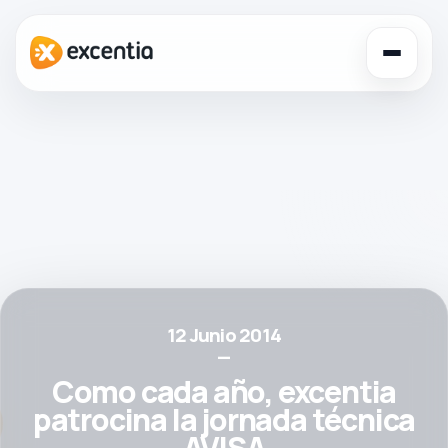
Toggl
navig
12 Junio 2014
—
Como cada año, excentia
patrocina la jornada técnica
AVISA