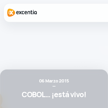
06 Marzo 2015
—
COBOL… ¡está vivo!