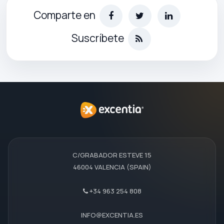
Comparte en
Suscríbete
C/GRABADOR ESTEVE 15
46004 VALENCIA (SPAIN)
+34 963 254 808
INFO@EXCENTIA.ES