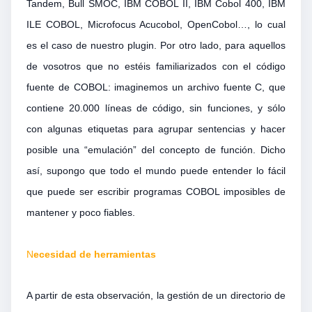
Tandem, Bull SMOC, IBM COBOL II, IBM Cobol 400, IBM
ILE COBOL, Microfocus Acucobol, OpenCobol…, lo cual
es el caso de nuestro plugin. Por otro lado, para aquellos
de vosotros que no estéis familiarizados con el código
fuente de COBOL: imaginemos un archivo fuente C, que
contiene 20.000 líneas de código, sin funciones, y sólo
con algunas etiquetas para agrupar sentencias y hacer
posible una “emulación” del concepto de función. Dicho
así, supongo que todo el mundo puede entender lo fácil
que puede ser escribir programas COBOL imposibles de
mantener y poco fiables.
N
ecesidad de herramientas
A partir de esta observación, la gestión de un directorio de