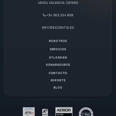
46004 VALENCIA (SPAIN)
+34 963 254 808
INFO@EXCENTIA.ES
NOSOTROS
SERVICIOS
ATLASSIAN
SONARSOURCE
CONTACTO
SOPORTE
BLOG