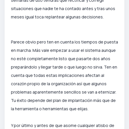
semanas de us
o tendrás que rectificar y corregir
situaciones que nadie te ha contado antes y tras unos
meses igual toca replantear algunas decisiones.
Parece obvio pero ten en cuenta los tiempos de puesta
en marcha. Más vale empezar a usar el sistema aunque
no esté completamente listo que pasarte dos años
preparándolo y llegar tarde o que luego no sirva. Ten en
cuenta que todas estas implicaciones afectan al
corazón propio de la organización así que algunos
problemas aparentemente sencillos se van a eternizar.
Tu éxito depende del plan de implantación más que de
la herramienta o herramientas que elijas.
Y por último y antes de que asome cualquier atisbo de