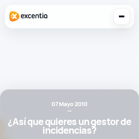
Toggl
navig
07 Mayo 2010
—
¿Así que quieres un gestor de
incidencias?