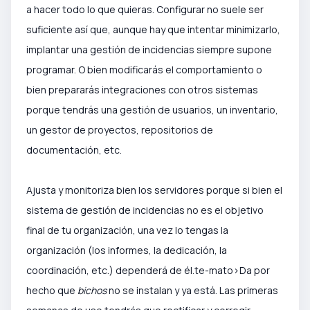
a hacer todo lo que quieras. Configurar no suele ser
suficiente así que, a
unque hay que int
entar minimizarlo,
implantar una gestión de incidencias siempre supone
programar. O bien modificarás el comportamiento o
bien prepararás integraciones con otros sistemas
porque tendrás una gestión de usuarios, un inventario,
un gestor de proyectos, repositorios de
documentación, etc.
Ajusta y monitoriza bien los servidores porque si bien el
sistema de gestión de incidencias no es el objetivo
final de tu organización, una vez lo tengas la
organización (los informes, la dedicación, la
coordinación, etc.) dependerá de él.te-mato>
Da por
hecho que
bichos
no se instalan y ya está. Las primeras