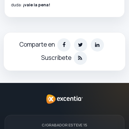
duda:
¡vale la pena!
Comparte en
Suscríbete
C/GRABADOR ESTEVE 15