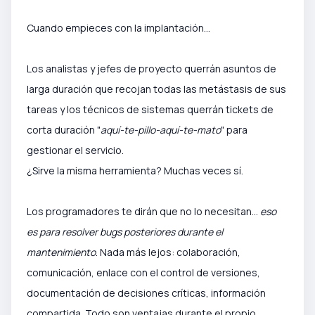
Cuando empieces con la implantación...
Los analistas y jefes de proyecto querrán asuntos de
larga duración que recojan todas las metástasis de sus
tareas y los técnicos de sistemas querrán tickets de
corta duración "
aquí-te-pillo-aquí-te-mato
" para
gestionar el servicio.
¿Sirve la misma herramienta? Muchas veces sí.
Los p
rogramadores te dirán que no lo necesitan...
eso
es para resolver bugs posteriores durante el
mantenimiento
. Nada más lejos: c
olaboración,
comunicación, enlace con el control de versiones,
documentación de decisiones críticas, información
compartida. Todo son ventajas durante el propio