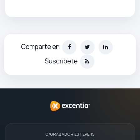
Comparte en
Suscríbete
C/GRABADOR ESTEVE 15