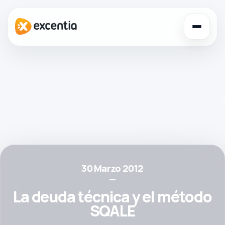
Toggl
navig
30 Marzo 2012
—
La deuda técnica y el método
SQALE