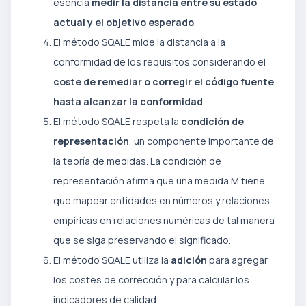
esencia
medir la distancia entre su estado
actual y el objetivo esperado
.
El método SQALE mide la distancia a la
conformidad de los requisitos considerando el
coste de remediar o corregir el código fuente
hasta alcanzar la conformidad
.
El método SQALE respeta la
condición de
representación
, un componente importante de
la teoría de medidas. La condición de
representación afirma que una medida M tiene
que mapear entidades en números y relaciones
empíricas en relaciones numéricas de tal manera
que se siga preservando el significado.
El método SQALE utiliza la
adición
para agregar
los costes de corrección y para calcular los
indicadores de calidad.