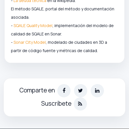
-
La deuda técnica
en la wikipedia.
El método SQALE, portal del método y documentación
asociada.
-
SQALE Quality Model
, implementación del modelo de
calidad de SQALE en Sonar.
-
Sonar City Model
, modelado de ciudades en 3D a
partir de código fuente y métricas de calidad.
Comparte en
Suscríbete